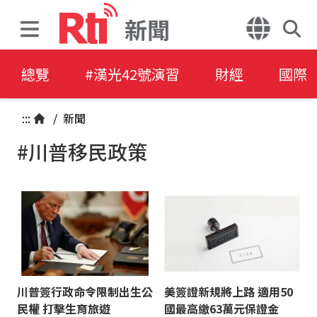
新聞
總覽
#漢光42號演習
財經
國際
:::
/
新聞
#川普移民政策
川普簽行政命令限制出生公
美簽證新規將上路 適用50
民權 打擊生育旅遊
國最高繳63萬元保證金