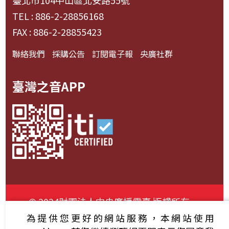
臺北市104中山區北安路55號
TEL : 886-2-28856168
FAX : 886-2-28855423
聯絡我們
採購公告
訂閱電子報
央廣社群
臺灣之音APP
© 2024財團法人中央廣播電臺 版權所有
為提供您更好的網站服務，本網站使用
資通安全政策聲明
服務條款
隱私權條款