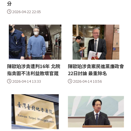
分
2026-04-22 22:05
陳歐珀涉貪遭判16年 北院
陳歐珀涉貪案民進黨廉政會
指貪圖不法利益敗壞官箴
22日討論 最重除名
2026-04-14 13:33
2026-04-14 10:56