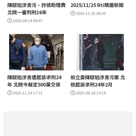
陳歐珀涉貪污、詐領助理費
2025/11/25 Rti精選新聞
北院一審判刑16年
2025-11-25 08:30
2026-04-14 09:47
陳歐珀涉貪遭起訴求刑24
前立委陳歐珀涉貪污案 北
年 北院今裁定500萬交保
檢起訴求刑24年2月
2025-11-24 17:31
2025-08-28 14:19