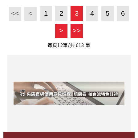
<<
<
1
2
3
4
5
6
>
>>
每頁12筆/共
613
筆