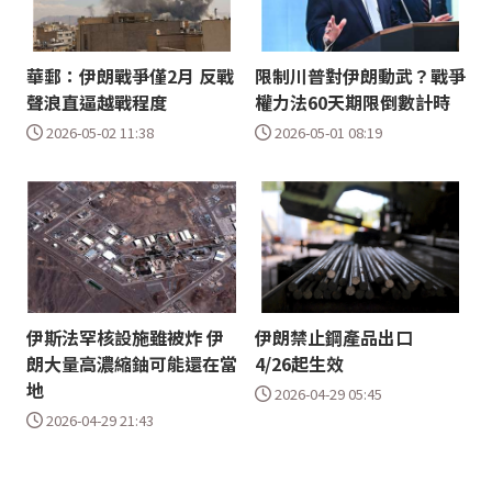
華郵：伊朗戰爭僅2月 反戰
限制川普對伊朗動武？戰爭
聲浪直逼越戰程度
權力法60天期限倒數計時
2026-05-02 11:38
2026-05-01 08:19
伊斯法罕核設施雖被炸 伊
伊朗禁止鋼產品出口
朗大量高濃縮鈾可能還在當
4/26起生效
地
2026-04-29 05:45
2026-04-29 21:43