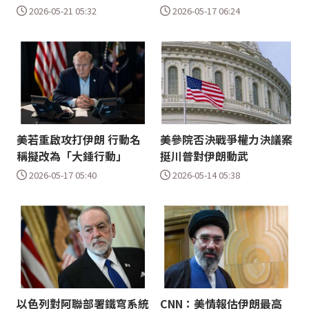
2026-05-21 05:32
2026-05-17 06:24
美若重啟攻打伊朗 行動名
美參院否決戰爭權力決議案
稱擬改為「大錘行動」
挺川普對伊朗動武
2026-05-17 05:40
2026-05-14 05:38
以色列對阿聯部署鐵穹系統
CNN：美情報估伊朗最高