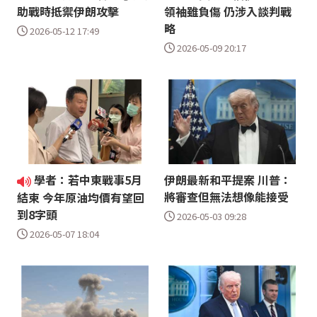
助戰時抵禦伊朗攻擊
領袖雖負傷 仍涉入談判戰
略
2026-05-12 17:49
2026-05-09 20:17
學者：若中東戰事5月
伊朗最新和平提案 川普：
將審查但無法想像能接受
結束 今年原油均價有望回
到8字頭
2026-05-03 09:28
2026-05-07 18:04