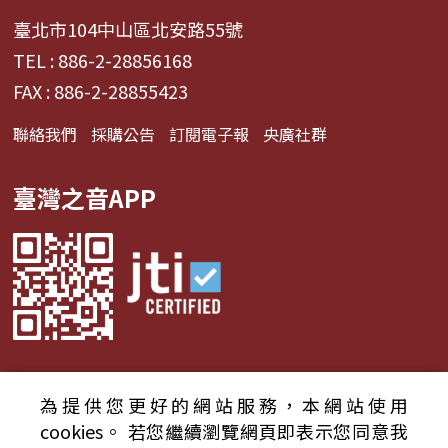
臺北市104中山區北安路55號
TEL : 886-2-28856168
FAX : 886-2-28855423
聯絡我們
採購公告
訂閱電子報
央廣社群
臺灣之音APP
為提供您更好的網站服務，本網站使用
© 2024財團法人中央廣播電臺 版權所有
cookies。
若您繼續瀏覽網頁即表示您同意我