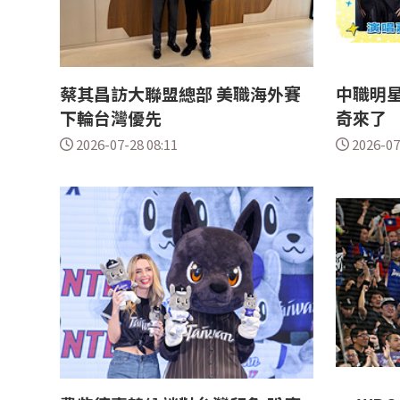
蔡其昌訪大聯盟總部 美職海外賽
中職明星
下輪台灣優先
奇來了
2026-07-28 08:11
2026-07