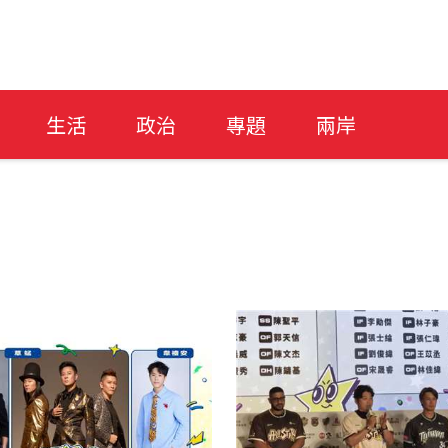
生活
政治
專題
兩岸