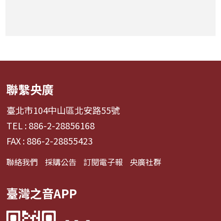
聯繫央廣
臺北市104中山區北安路55號
TEL : 886-2-28856168
FAX : 886-2-28855423
聯絡我們
採購公告
訂閱電子報
央廣社群
臺灣之音APP