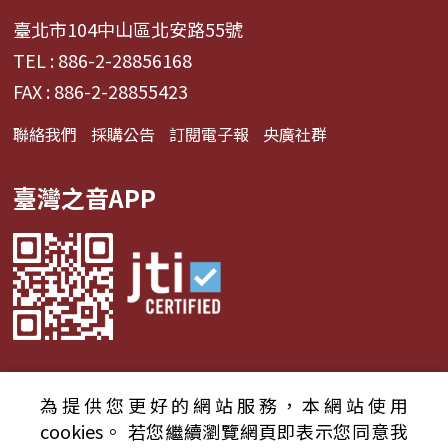
臺北市104中山區北安路55號
TEL : 886-2-28856168
FAX : 886-2-28855423
聯絡我們
採購公告
訂閱電子報
央廣社群
臺灣之音APP
為提供您更好的網站服務，本網站使用
© 2024財團法人中央廣播電臺 版權所有
cookies。
若您繼續瀏覽網頁即表示您同意我