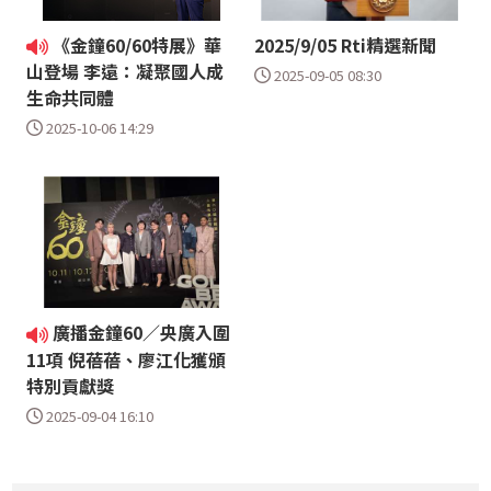
《金鐘60/60特展》華
2025/9/05 Rti精選新聞
山登場 李遠：凝聚國人成
2025-09-05 08:30
生命共同體
2025-10-06 14:29
廣播金鐘60／央廣入圍
11項 倪蓓蓓、廖江化獲頒
特別貢獻獎
2025-09-04 16:10