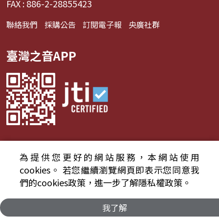
FAX : 886-2-28855423
聯絡我們
採購公告
訂閱電子報
央廣社群
臺灣之音APP
為提供您更好的網站服務，本網站使用
© 2024財團法人中央廣播電臺 版權所有
cookies。
若您繼續瀏覽網頁即表示您同意我
們的cookies政策，進一步了解隱私權政策。
資通安全政策聲明
服務條款
隱私權條款
我了解