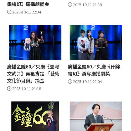
錦繪幻》廣播劇摘金
2025-10-11 21:38
2025-10-11 22:34
廣播金鐘60／央廣《臺灣
廣播金鐘60／央廣《什錦
文武爿》再獲肯定 「藝術
繪幻》勇奪廣播劇獎
文化節目獎」摘金
2025-10-11 21:04
2025-10-11 21:18