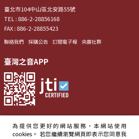
臺北市104中山區北安路55號
TEL : 886-2-28856168
FAX : 886-2-28855423
聯絡我們
採購公告
訂閱電子報
央廣社群
臺灣之音APP
為提供您更好的網站服務，本網站使用
© 2024財團法人中央廣播電臺 版權所有
cookies。
若您繼續瀏覽網頁即表示您同意我