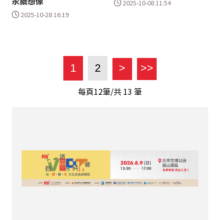
永續想像
2025-10-08 11:54
2025-10-28 16:19
1
2
>
>>
每頁12筆/共
13
筆