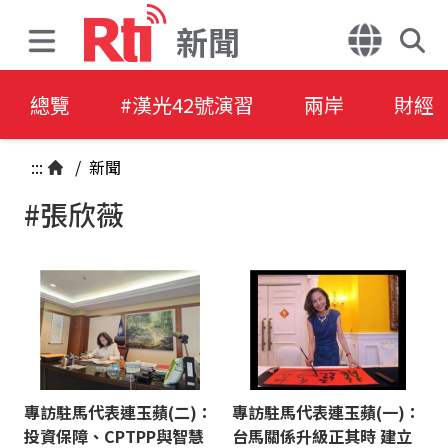
新聞
總覽
#漢光42號演習
兩岸
財經
:::
/
新聞
#張欣薇
專訪駐馬代表連玉蘋(二)：
專訪駐馬代表連玉蘋(一)：
投資保障、CPTPP與智慧
台馬關係升級正其時 建立