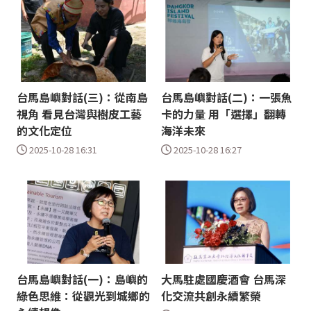
台馬島嶼對話(三)：從南島
台馬島嶼對話(二)：一張魚
視角 看見台灣與樹皮工藝
卡的力量 用「選擇」翻轉
的文化定位
海洋未來
2025-10-28 16:31
2025-10-28 16:27
台馬島嶼對話(一)：島嶼的
大馬駐處國慶酒會 台馬深
綠色思維：從觀光到城鄉的
化交流共創永續繁榮