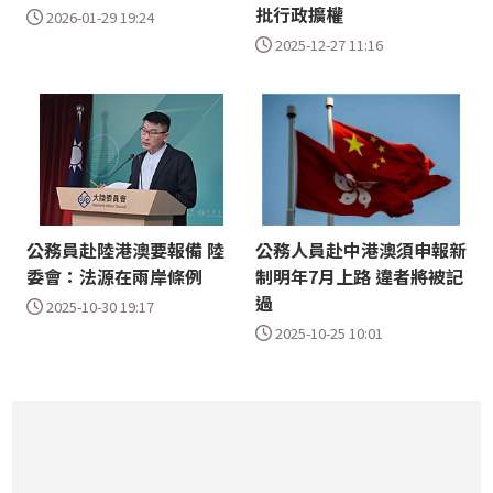
批行政擴權
2026-01-29 19:24
2025-12-27 11:16
公務員赴陸港澳要報備 陸
公務人員赴中港澳須申報新
委會：法源在兩岸條例
制明年7月上路 違者將被記
過
2025-10-30 19:17
2025-10-25 10:01