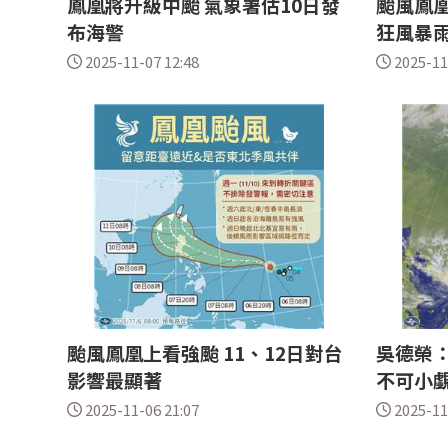
鳳凰將升級中颱 氣象署估10日發
颱風鳳凰
布海警
狂風暴
2025-11-07 12:48
2025-11
颱風鳳凰上看強颱 11、12日對台
吳德榮：
影響最顯著
不可小
2025-11-06 21:07
2025-11