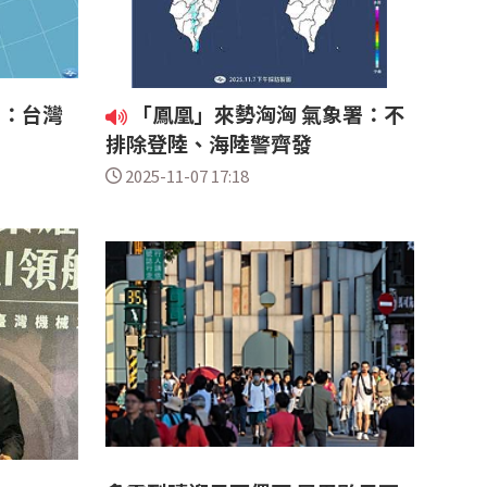
榮：台灣
「鳳凰」來勢洶洶 氣象署：不
排除登陸、海陸警齊發
2025-11-07 17:18