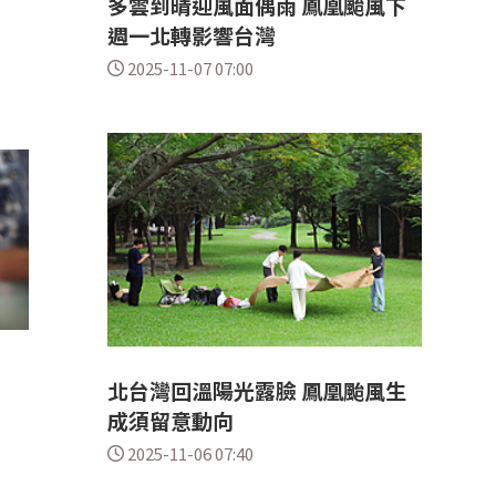
多雲到晴迎風面偶雨 鳳凰颱風下
週一北轉影響台灣
2025-11-07 07:00
北台灣回溫陽光露臉 鳳凰颱風生
成須留意動向
2025-11-06 07:40