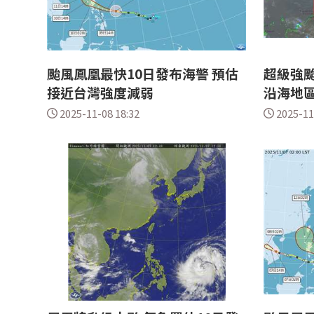
颱風鳳凰最快10日發布海警 預估
超級強颱
接近台灣強度減弱
沿海地
2025-11-08 18:32
2025-11