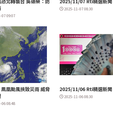
恐北轉襲台 吳德榮：防
2025/11/07 Rti精選新聞
雨
2025-11-07 08:30
-07 09:07
鳳凰颱風挾致災雨 威脅
2025/11/06 Rti精選新聞
覷
2025-11-06 08:30
-06 08:48