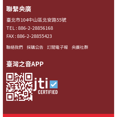
聯繫央廣
臺北市104中山區北安路55號
TEL : 886-2-28856168
FAX : 886-2-28855423
聯絡我們
採購公告
訂閱電子報
央廣社群
臺灣之音APP