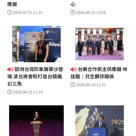
應鏈
心
2026-07-21 11:30
2026-06-23 10:56
歐洲台灣形象展華沙登
台美合作民主供應鏈 林
場 波台商會盼打造台積魔
佳龍：共生夥伴關係
幻三角
2026-06-18 11:25
2026-06-22 17:24