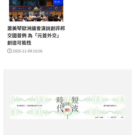
蕭美琴歐洲議會演說創非邦
交國首例 為「元首外交」
創造可能性
2025-11-09 10:26