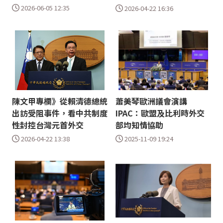
2026-06-05 12:35
2026-04-22 16:36
陳文甲專欄》從賴清德總統
蕭美琴歐洲議會演講
出訪受阻事件，看中共制度
IPAC：歐盟及比利時外交
性封控台灣元首外交
部均知情協助
2026-04-22 13:38
2025-11-09 19:24