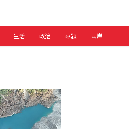
生活
政治
專題
兩岸