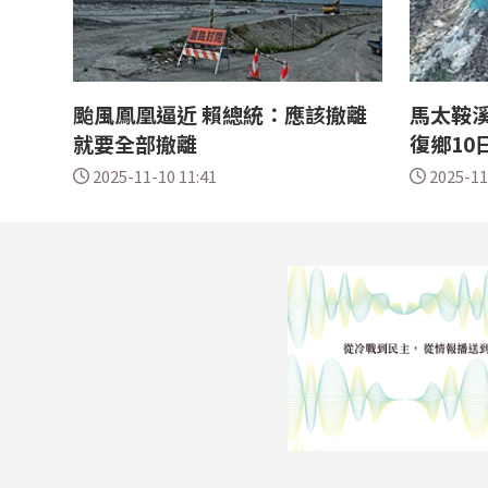
颱風鳳凰逼近 賴總統：應該撤離
馬太鞍溪
就要全部撤離
復鄉10
2025-11-10 11:41
2025-11