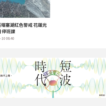
堰塞湖紅色警戒 花蓮光
日停班課
-10 08:40