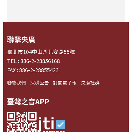
聯繫央廣
臺北市104中山區北安路55號
TEL : 886-2-28856168
FAX : 886-2-28855423
聯絡我們
採購公告
訂閱電子報
央廣社群
臺灣之音APP