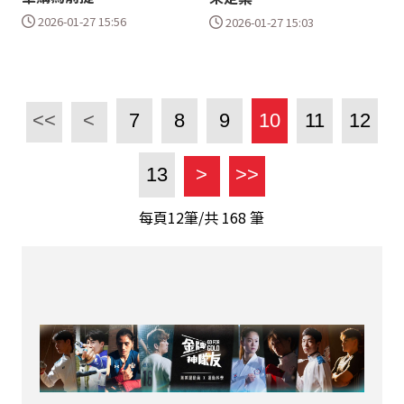
2026-01-27 15:56
2026-01-27 15:03
<<
<
7
8
9
10
11
12
13
>
>>
每頁12筆/共
168
筆