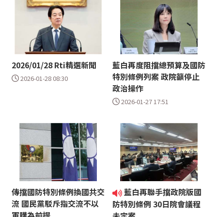
2026/01/28 Rti精選新聞
藍白再度阻擋總預算及國防
特別條例列案 政院籲停止
2026-01-28 08:30
政治操作
2026-01-27 17:51
傳擋國防特別條例換國共交
藍白再聯手擋政院版國
流 國民黨駁斥指交流不以
防特別條例 30日院會議程
軍購為前提
未定案