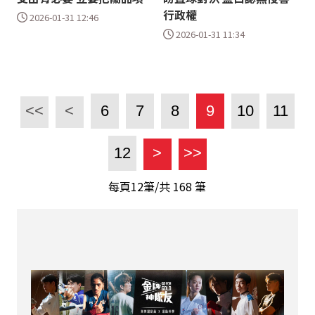
行政權
2026-01-31 12:46
2026-01-31 11:34
<<
<
6
7
8
9
10
11
12
>
>>
每頁12筆/共
168
筆