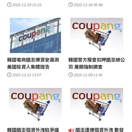
2025-12-29 15:10
2025-12-26 05:48
韓國電商酷澎爆資安漏洞
韓國警方搜查扣押酷澎總公
美國投資人集體提告
司 展開強制調查
2025-12-23 13:07
2025-12-09 11:43
韓國酷澎個資外洩陷爭議
酷澎遭爆個資外洩 數發