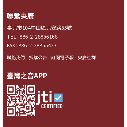
聯繫央廣
臺北市104中山區北安路55號
TEL : 886-2-28856168
FAX : 886-2-28855423
聯絡我們
採購公告
訂閱電子報
央廣社群
臺灣之音APP