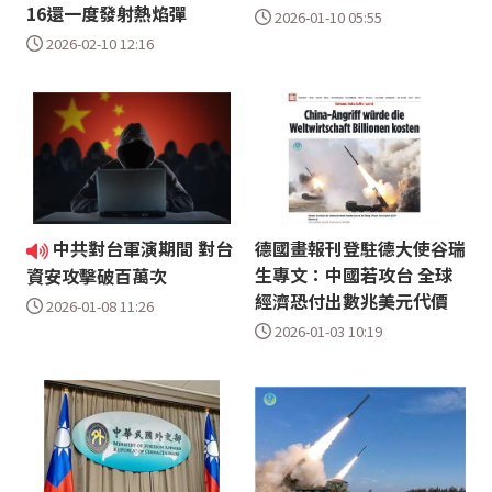
16還一度發射熱焰彈
2026-01-10 05:55
2026-02-10 12:16
中共對台軍演期間 對台
德國畫報刊登駐德大使谷瑞
生專文：中國若攻台 全球
資安攻擊破百萬次
經濟恐付出數兆美元代價
2026-01-08 11:26
2026-01-03 10:19