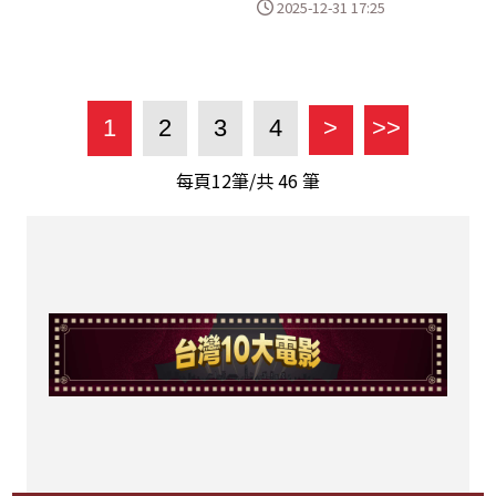
2025-12-31 17:25
1
2
3
4
>
>>
每頁12筆/共
46
筆