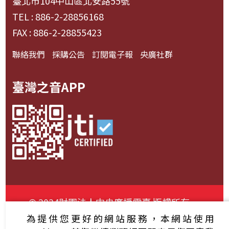
臺北市104中山區北安路55號
TEL : 886-2-28856168
FAX : 886-2-28855423
聯絡我們
採購公告
訂閱電子報
央廣社群
臺灣之音APP
© 2024財團法人中央廣播電臺 版權所有
為提供您更好的網站服務，本網站使用
資通安全政策聲明
服務條款
隱私權條款