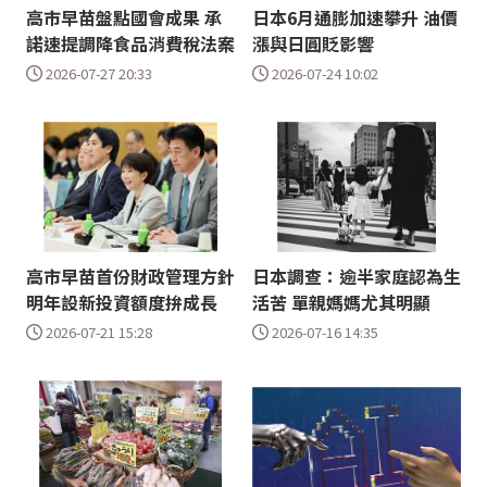
高市早苗盤點國會成果 承
日本6月通膨加速攀升 油價
諾速提調降食品消費稅法案
漲與日圓貶影響
2026-07-27 20:33
2026-07-24 10:02
高市早苗首份財政管理方針
日本調查：逾半家庭認為生
明年設新投資額度拚成長
活苦 單親媽媽尤其明顯
2026-07-21 15:28
2026-07-16 14:35