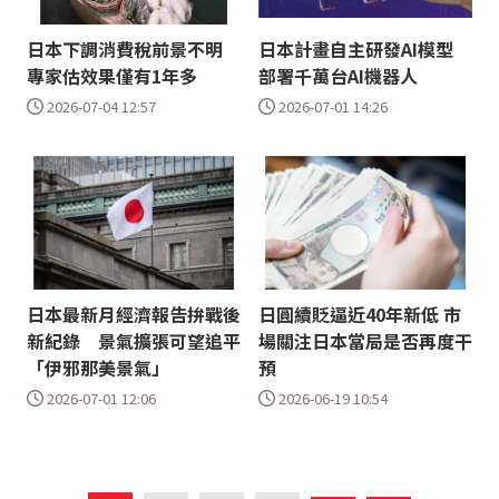
日本下調消費稅前景不明
日本計畫自主研發AI模型
專家估效果僅有1年多
部署千萬台AI機器人
2026-07-04 12:57
2026-07-01 14:26
日本最新月經濟報告拚戰後
日圓續貶逼近40年新低 市
新紀錄 景氣擴張可望追平
場關注日本當局是否再度干
「伊邪那美景氣」
預
2026-07-01 12:06
2026-06-19 10:54