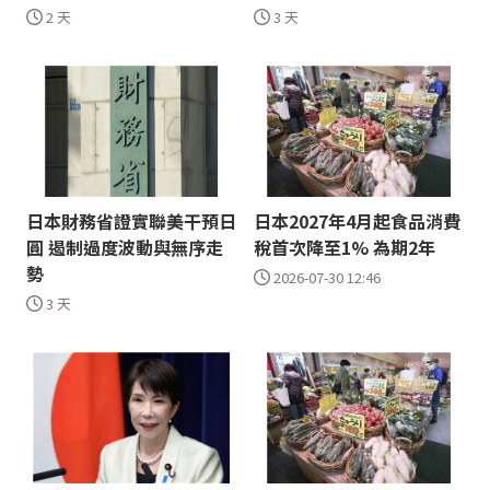
2 天
3 天
日本財務省證實聯美干預日
日本2027年4月起食品消費
圓 遏制過度波動與無序走
稅首次降至1% 為期2年
勢
2026-07-30 12:46
3 天