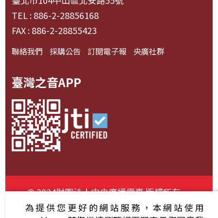
臺北市104中山區北安路55號
TEL : 886-2-28856168
FAX : 886-2-28855423
聯絡我們
採購公告
訂閱電子報
央廣社群
臺灣之音APP
© 2024財團法人中央廣播電臺 版權所有
為提供您更好的網站服務，本網站使用
資通安全政策聲明
服務條款
隱私權條款