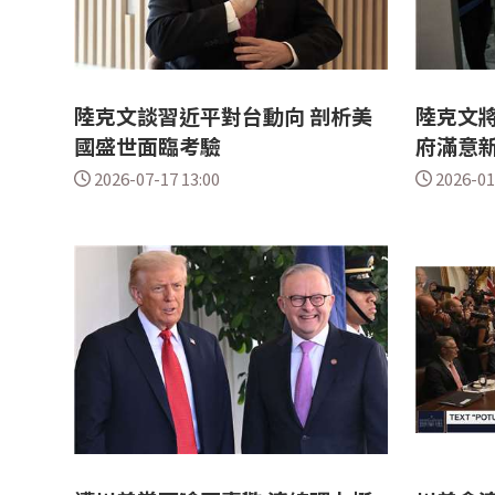
陸克文談習近平對台動向 剖析美
陸克文將
國盛世面臨考驗
府滿意
2026-07-17 13:00
2026-01