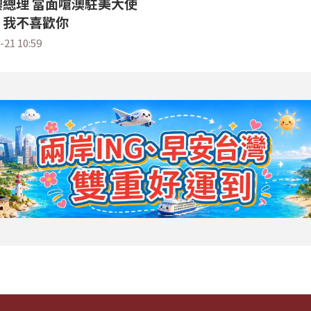
總理 當面嗆澳駐美大使
：我不喜歡你
-21 10:59