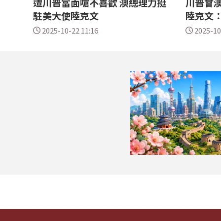
遭川普當面嗆不喜歡 澳總理力挺
川普會澳
駐美大使陸克文
陸克文
2025-10-22 11:16
2025-10