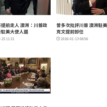
提前走人 澳洲：川普政
曾多次批評川普 澳洲駐
新駐美大使人選
克文提前卸任
-25 11:31
2026-01-13 08:56