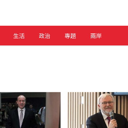
生活
政治
專題
兩岸