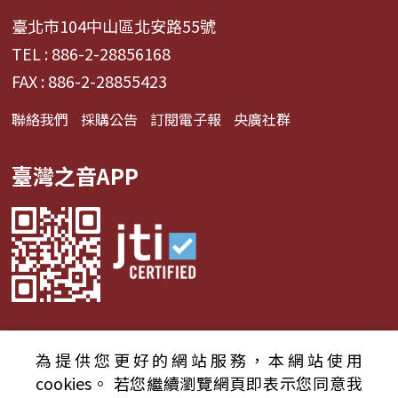
臺北市104中山區北安路55號
TEL : 886-2-28856168
FAX : 886-2-28855423
聯絡我們
採購公告
訂閱電子報
央廣社群
臺灣之音APP
為提供您更好的網站服務，本網站使用
© 2024財團法人中央廣播電臺 版權所有
cookies。
若您繼續瀏覽網頁即表示您同意我