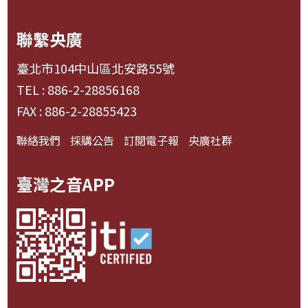
聯繫央廣
臺北市104中山區北安路55號
TEL : 886-2-28856168
FAX : 886-2-28855423
聯絡我們
採購公告
訂閱電子報
央廣社群
臺灣之音APP