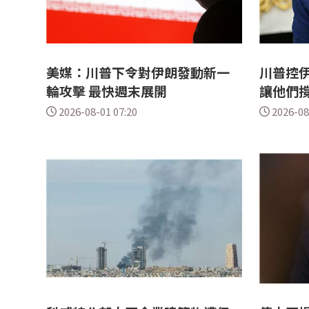
美媒：川普下令對伊朗發動新一
川普控伊
輪攻擊 最快週末展開
讓他們
2026-08-01 07:20
2026-08