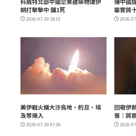
科威特北部中國企業建築物遭伊
傳中國提
朗打擊擊中 釀1死
屬實將
2026-07-30 18:10
2026-07
美伊戰火擴大沙烏地、約旦、埃
回敬伊
及等捲入
普：將
2026-07-30 07:36
2026-07