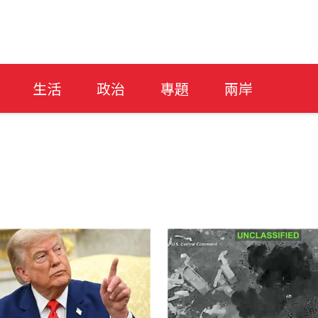
生活
政治
專題
兩岸