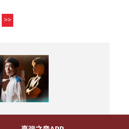
>>
臺灣之音APP