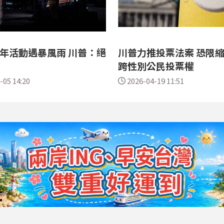
0年活動遇暴風雨 川普：絕
川普力推投票法案 恐限
跨性別公民投票權
-05 14:20
2026-04-19 11:51