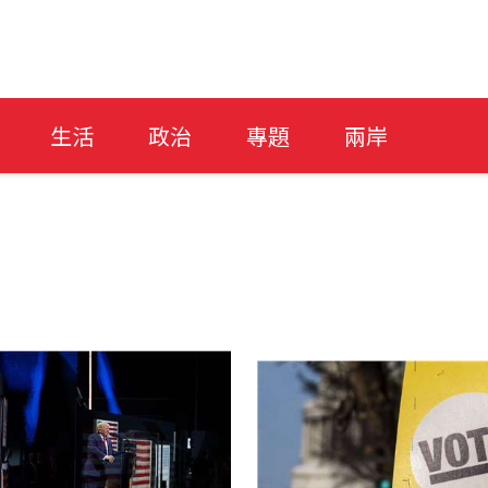
生活
政治
專題
兩岸