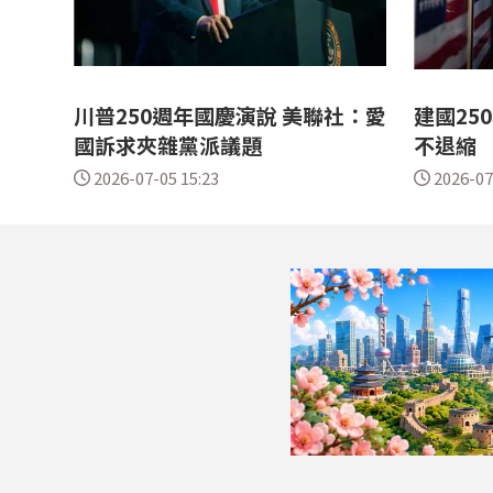
川普250週年國慶演說 美聯社：愛
建國25
國訴求夾雜黨派議題
不退縮
2026-07-05 15:23
2026-07