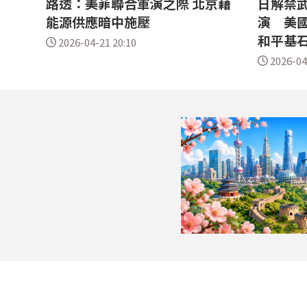
路透：美菲聯合軍演之際 北京藉
日解禁
能源供應暗中施壓
演 美
和平基
2026-04-21 20:10
2026-04