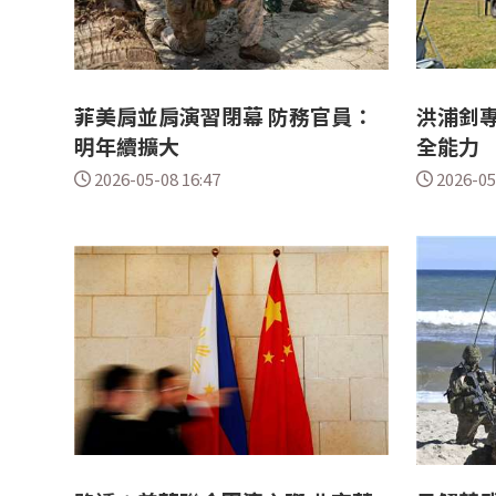
菲美肩並肩演習閉幕 防務官員：
洪浦釗
明年續擴大
全能力
2026-05-08 16:47
2026-05