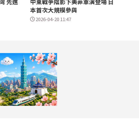
灣 先進
中東戰爭陰影下美菲軍演登場 日
本首次大規模參與
2026-04-20 11:47