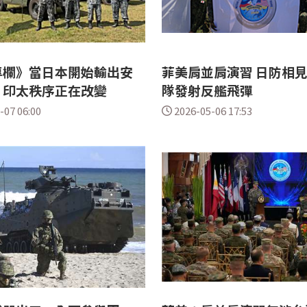
專欄》當日本開始輸出安
菲美肩並肩演習 日防相
 印太秩序正在改變
隊發射反艦飛彈
-07 06:00
2026-05-06 17:53