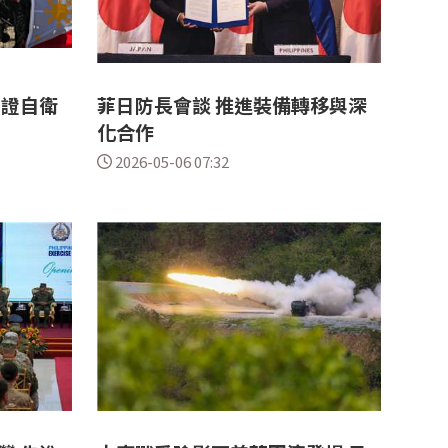
見證自衛
菲日防長會談 推進裝備轉移與深
化合作
2026-05-06 07:32