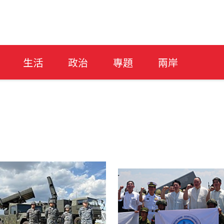
生活
政治
專題
兩岸