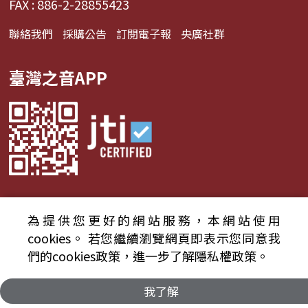
FAX : 886-2-28855423
聯絡我們
採購公告
訂閱電子報
央廣社群
臺灣之音APP
為提供您更好的網站服務，本網站使用
© 2024財團法人中央廣播電臺 版權所有
cookies。
若您繼續瀏覽網頁即表示您同意我
們的cookies政策，進一步了解隱私權政策。
資通安全政策聲明
服務條款
隱私權條款
我了解