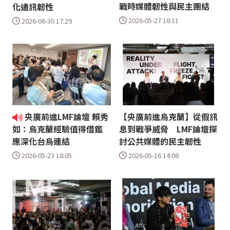
戰時媒體韌性與民主團結
化通訊韌性
2026-05-27 18:11
2026-06-30 17:29
央廣前進LMF論壇 賴秀
【央廣前進烏克蘭】從假訊
息到戰爭威脅 LMF論壇探
如：烏克蘭經驗值得借鑑
討公共媒體的民主韌性
應深化台烏連結
2026-05-16 14:08
2026-05-23 18:05