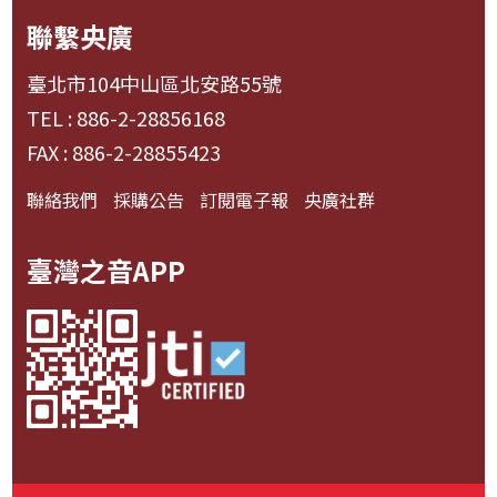
聯繫央廣
臺北市104中山區北安路55號
TEL : 886-2-28856168
FAX : 886-2-28855423
聯絡我們
採購公告
訂閱電子報
央廣社群
臺灣之音APP