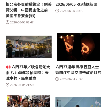
揭北京冬奧前遭鎖定！劉美
2026/06/05 Rti精選新聞
賢父親：中國民主化之前
2026-06-05 08:30
美國不會安全(影)
2026-06-05 09:47
六四37年／晚會滂沱大
六四37週年 馬來西亞人士
籲關注中國交流帶政治目的
雨 八九學運領袖高喊：天
滅中共、民主萬歲
2026-06-04 21:49
2026-06-04 21:59