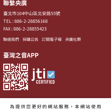
聯繫央廣
臺北市104中山區北安路55號
TEL : 886-2-28856168
FAX : 886-2-28855423
聯絡我們
採購公告
訂閱電子報
央廣社群
臺灣之音APP
為提供您更好的網站服務，本網站使用
© 2024財團法人中央廣播電臺 版權所有