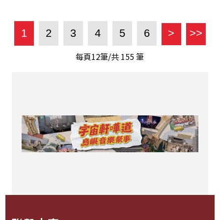
1
2
3
4
5
6
>
>>
每頁12筆/共
155
筆