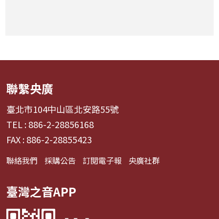
聯繫央廣
臺北市104中山區北安路55號
TEL : 886-2-28856168
FAX : 886-2-28855423
聯絡我們
採購公告
訂閱電子報
央廣社群
臺灣之音APP