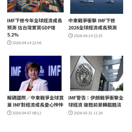
IMF下修今年全球經濟成長
中東戰爭衝擊 IMF下修
預測 估台灣實質GDP增
2026全球經濟成長預測
5.2%
2026-04-14 22:25
2026-04-14 22:56
解碼國際／中東戰爭全球買
IMF警告：伊朗戰爭衝擊全
單 IMF對經濟成長憂心忡忡
球經濟 復甦前景轉趨黯淡
2026-04-07 08:12
2026-03-31 11:26