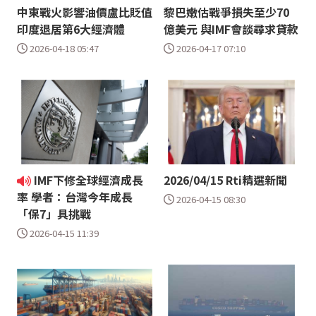
中東戰火影響油價盧比貶值
黎巴嫩估戰爭損失至少70
印度退居第6大經濟體
億美元 與IMF會談尋求貸款
2026-04-18 05:47
2026-04-17 07:10
IMF下修全球經濟成長
2026/04/15 Rti精選新聞
率 學者：台灣今年成長
2026-04-15 08:30
「保7」具挑戰
2026-04-15 11:39