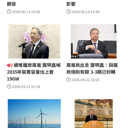
開發
影響
2026-05-14 16:06
2026-05-14 14:40
續推離岸風電 龔明鑫喊
風電商出走 龔明鑫：與選
商規則有關 3-3期已好轉
2035年裝置容量估上看
19GW
2026-04-22 16:03
2026-04-23 15:34