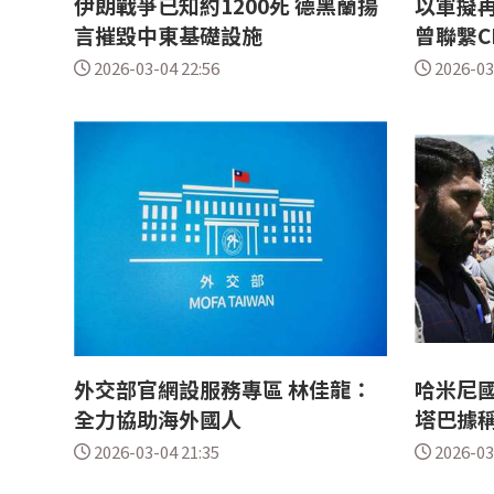
伊朗戰爭已知約1200死 德黑蘭揚
以軍擬再
言摧毀中東基礎設施
曾聯繫C
2026-03-04 22:56
2026-03
外交部官網設服務專區 林佳龍：
哈米尼國
全力協助海外國人
塔巴據
2026-03-04 21:35
2026-03