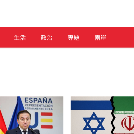
生活
政治
專題
兩岸