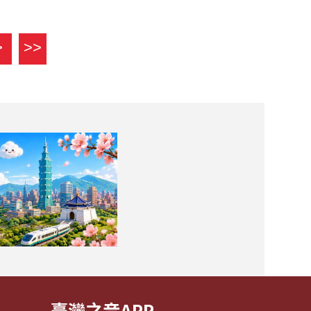
>
>>
臺灣之音APP