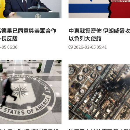
馬德里已同意與美軍合作
中東戰雲密佈 伊朗威脅
外長反駁
以色列大使館
-05 06:30
2026-03-05 05:41