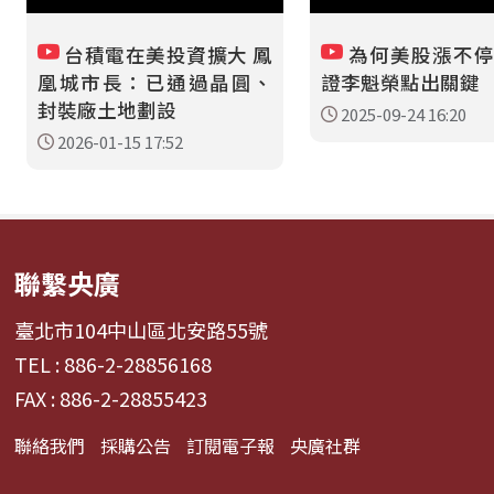
台積電在美投資擴大 鳳
為何美股漲不停
凰城市長：已通過晶圓、
證李魁榮點出關鍵
封裝廠土地劃設
2025-09-24 16:20
2026-01-15 17:52
聯繫央廣
臺北市104中山區北安路55號
TEL : 886-2-28856168
FAX : 886-2-28855423
聯絡我們
採購公告
訂閱電子報
央廣社群