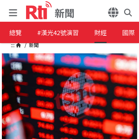
新聞
總覽
#漢光42號演習
財經
國際
:::
/
新聞