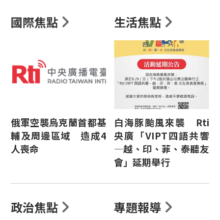
國際焦點
生活焦點
俄軍空襲烏克蘭首都基
白海豚颱風來襲 Rti
輔及周邊區域 造成4
央廣「VIPT四語共響
人喪命
—越、印、菲、泰聽友
會」延期舉行
政治焦點
專題報導