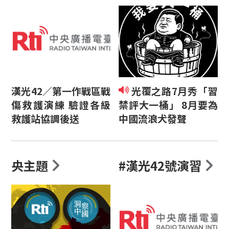
漢光42／第一作戰區戰
光覆之路7月秀「習
傷救護演練 驗證各級
禁評大一桶」 8月要為
救護站協調後送
中國流浪犬發聲
央主題
#漢光42號演習