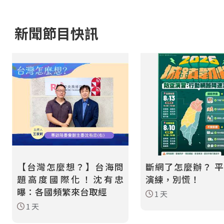
新聞節目快訊
【台灣怎麼想？】台海問
斷網了怎麼辦？ 
題高度國際化！沈有忠
演練，別慌！
曝：各國頻繁來台取經
1 天
1 天