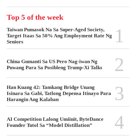
Top 5 of the week
1
Taiwan Pumasok Na Sa Super-Aged Society,
Target Itaas Sa 50% Ang Employment Rate Ng
Seniors
2
China Gumanti Sa US Pero Nag-iwan Ng
Puwang Para Sa Posibleng Trump-Xi Talks
3
Han Kuang 42: Tamkang Bridge Unang
Isinara Sa Gabi, Tatlong Depensa Itinayo Para
Harangin Ang Kalaban
4
AI Competition Lalong Umiinit, ByteDance
Founder Tutol Sa “Model Distillation”