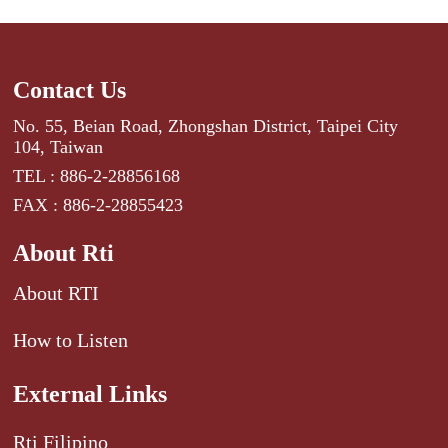
Contact Us
No. 55, Beian Road, Zhongshan District, Taipei City
104, Taiwan
TEL : 886-2-28856168
FAX : 886-2-28855423
About Rti
About RTI
How to Listen
External Links
Rti Filipino