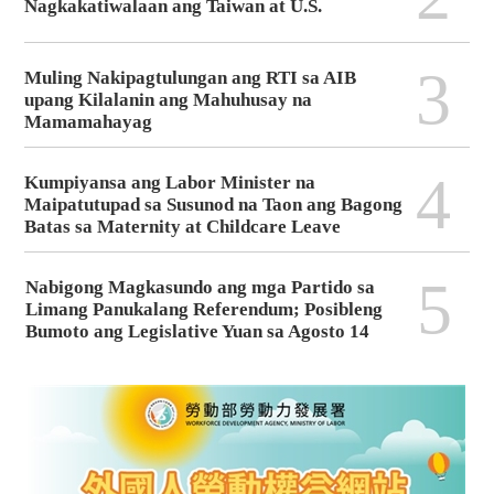
Nagkakatiwalaan ang Taiwan at U.S.
3
Muling Nakipagtulungan ang RTI sa AIB
upang Kilalanin ang Mahuhusay na
Mamamahayag
4
Kumpiyansa ang Labor Minister na
Maipatutupad sa Susunod na Taon ang Bagong
Batas sa Maternity at Childcare Leave
5
Nabigong Magkasundo ang mga Partido sa
Limang Panukalang Referendum; Posibleng
Bumoto ang Legislative Yuan sa Agosto 14