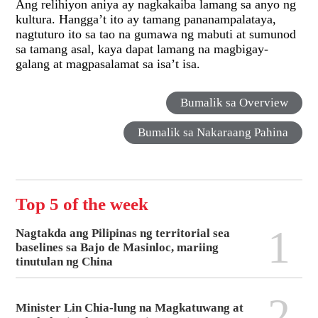
Ang relihiyon aniya ay nagkakaiba lamang sa anyo ng
kultura. Hangga’t ito ay tamang pananampalataya,
nagtuturo ito sa tao na gumawa ng mabuti at sumunod
sa tamang asal, kaya dapat lamang na magbigay-
galang at magpasalamat sa isa’t isa.
Bumalik sa Overview
Bumalik sa Nakaraang Pahina
Top 5 of the week
1
Nagtakda ang Pilipinas ng territorial sea
baselines sa Bajo de Masinloc, mariing
tinutulan ng China
2
Minister Lin Chia-lung na Magkatuwang at