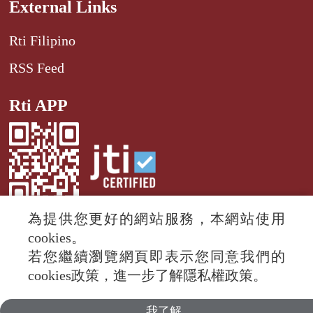
External Links
Rti Filipino
RSS Feed
Rti APP
為提供您更好的網站服務，本網站使用
cookies。
若您繼續瀏覽網頁即表示您同意我們的
© 2024 RTI (Radio Taiwan International).
cookies政策，進一步了解隱私權政策。
All rights reserved.
我了解