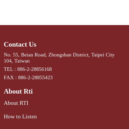
Contact Us
No. 55, Beian Road, Zhongshan District, Taipei City
104, Taiwan
TEL : 886-2-28856168
FAX : 886-2-28855423
About Rti
About RTI
How to Listen