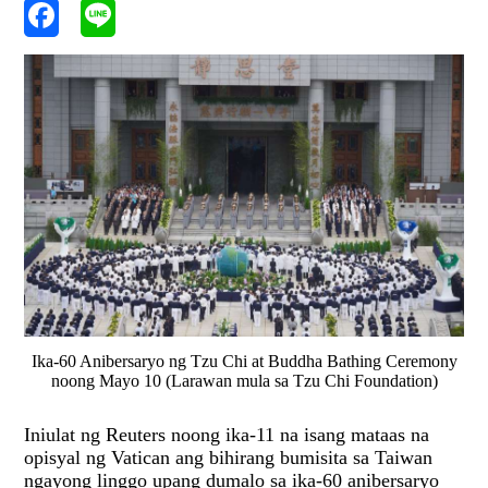
Ika-60 Anibersaryo ng Tzu Chi at Buddha Bathing Ceremony
noong Mayo 10 (Larawan mula sa Tzu Chi Foundation)
Iniulat ng
Reuters
noong ika-11 na isang mataas na
opisyal ng
Vatican
ang bihirang bumisita sa Taiwan
ngayong linggo upang dumalo sa ika-60 anibersaryo