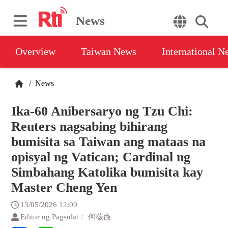
News
Overview
Taiwan News
International N
/
News
Ika-60 Anibersaryo ng Tzu Chi:
Reuters nagsabing bihirang
bumisita sa Taiwan ang mataas na
opisyal ng Vatican; Cardinal ng
Simbahang Katolika bumisita kay
Master Cheng Yen
13/05/2026 12:00
Editor ng Pagsulat： 何薇薇