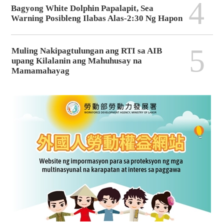
4
Bagyong White Dolphin Papalapit, Sea
Warning Posibleng Ilabas Alas-2:30 Ng Hapon
5
Muling Nakipagtulungan ang RTI sa AIB
upang Kilalanin ang Mahuhusay na
Mamamahayag