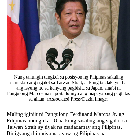
Nang tanungin tungkol sa posisyon ng Pilipinas sakaling
sumiklab ang sigalot sa Taiwan Strait, at kung tatalakayin ba
ang isyung ito sa kanyang pagbisita sa Japan, sinabi ni
Pangulong Marcos na suportado niya ang mapayapang paglutas
sa alitan. (Associated Press/Dazhi Image)
Muling iginiit ni Pangulong Ferdinand Marcos Jr. ng
Pilipinas noong ika-18 na kung sasabog ang sigalot sa
Taiwan Strait ay tiyak na madadamay ang Pilipinas.
Binigyang-diin niya na ayaw ng Pilipinas na