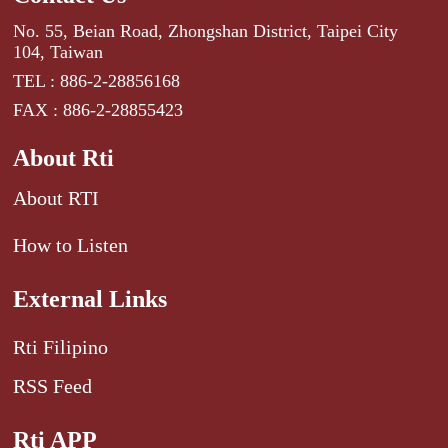
No. 55, Beian Road, Zhongshan District, Taipei City
104, Taiwan
TEL : 886-2-28856168
FAX : 886-2-28855423
About Rti
About RTI
How to Listen
External Links
Rti Filipino
RSS Feed
Rti APP