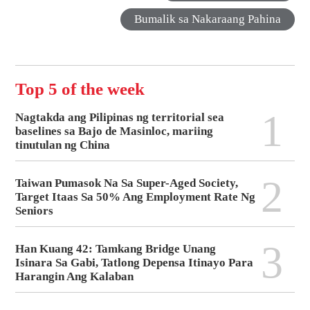
Bumalik sa Nakaraang Pahina
Top 5 of the week
1
Nagtakda ang Pilipinas ng territorial sea
baselines sa Bajo de Masinloc, mariing
tinutulan ng China
2
Taiwan Pumasok Na Sa Super-Aged Society,
Target Itaas Sa 50% Ang Employment Rate Ng
Seniors
3
Han Kuang 42: Tamkang Bridge Unang
Isinara Sa Gabi, Tatlong Depensa Itinayo Para
Harangin Ang Kalaban