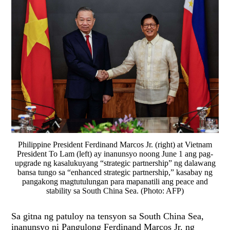
Philippine President Ferdinand Marcos Jr. (right) at Vietnam
President To Lam (left) ay inanunsyo noong June 1 ang pag-
upgrade ng kasalukuyang “strategic partnership” ng dalawang
bansa tungo sa “enhanced strategic partnership,” kasabay ng
pangakong magtutulungan para mapanatili ang peace and
stability sa South China Sea. (Photo: AFP)
Sa gitna ng patuloy na tensyon sa South China Sea,
inanunsyo ni Pangulong Ferdinand Marcos Jr. ng