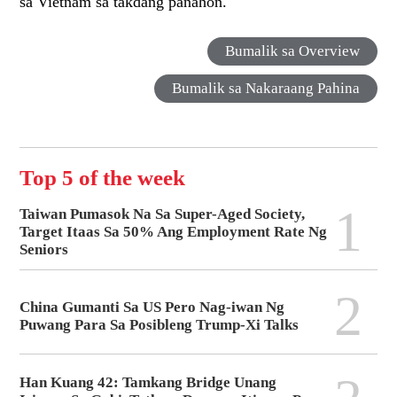
sa Vietnam sa takdang panahon.
Bumalik sa Overview
Bumalik sa Nakaraang Pahina
Top 5 of the week
1
Taiwan Pumasok Na Sa Super-Aged Society,
Target Itaas Sa 50% Ang Employment Rate Ng
Seniors
2
China Gumanti Sa US Pero Nag-iwan Ng
Puwang Para Sa Posibleng Trump-Xi Talks
Han Kuang 42: Tamkang Bridge Unang