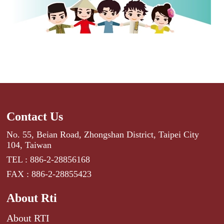
Contact Us
No. 55, Beian Road, Zhongshan District, Taipei City
104, Taiwan
TEL : 886-2-28856168
FAX : 886-2-28855423
About Rti
About RTI