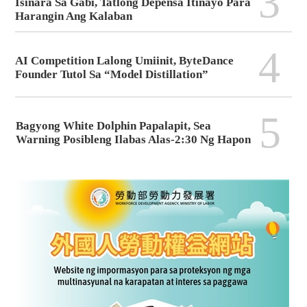
3
Isinara Sa Gabi, Tatlong Depensa Itinayo Para
Harangin Ang Kalaban
4
AI Competition Lalong Umiinit, ByteDance
Founder Tutol Sa “Model Distillation”
5
Bagyong White Dolphin Papalapit, Sea
Warning Posibleng Ilabas Alas-2:30 Ng Hapon