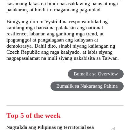
kasamang lakas na hindi nasasaklaw ng batas at mga
patakaran, at hindi ito magandang pag-unlad.
Binigyang-diin ni Vystrčil na responsibilidad ng
kanilang mga bansa na palakasin ang national
resilience, labanan ang ganitong mga trend, at
ipagtanggol at pangalagaan ang kalayaan at
demokrasya. Dahil dito, sinabi niyang kailangan ng
Czech Republic ang mga kaalyado, at labis siyang
nagpapasalamat na muli siyang nakabisita sa Taiwan.
Bumalik sa Overview
Bumalik sa Nakaraang Pahina
Top 5 of the week
Nagtakda ang Pilipinas ng territorial sea