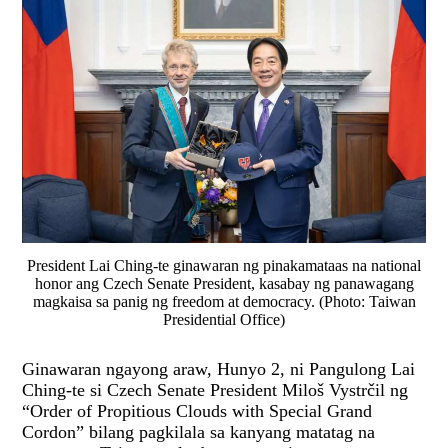
President Lai Ching-te ginawaran ng pinakamataas na national
honor ang Czech Senate President, kasabay ng panawagang
magkaisa sa panig ng freedom at democracy. (Photo: Taiwan
Presidential Office)
Ginawaran ngayong araw, Hunyo 2, ni Pangulong Lai
Ching-te si Czech Senate President Miloš Vystrčil ng
“Order of Propitious Clouds with Special Grand
Cordon” bilang pagkilala sa kanyang matatag na