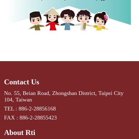
Contact Us
No. 55, Beian Road, Zhongshan District, Taipei City
104, Taiwan
TEL : 886-2-28856168
FAX : 886-2-28855423
About Rti