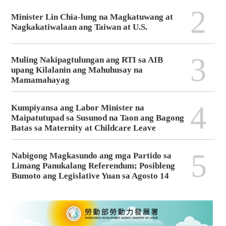
2
Minister Lin Chia-lung na Magkatuwang at
Nagkakatiwalaan ang Taiwan at U.S.
3
Muling Nakipagtulungan ang RTI sa AIB
upang Kilalanin ang Mahuhusay na
Mamamahayag
4
Kumpiyansa ang Labor Minister na
Maipatutupad sa Susunod na Taon ang Bagong
Batas sa Maternity at Childcare Leave
5
Nabigong Magkasundo ang mga Partido sa
Limang Panukalang Referendum; Posibleng
Bumoto ang Legislative Yuan sa Agosto 14