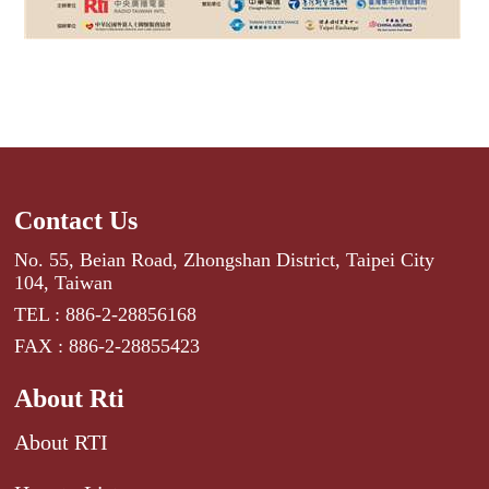
Contact Us
No. 55, Beian Road, Zhongshan District, Taipei City
104, Taiwan
TEL : 886-2-28856168
FAX : 886-2-28855423
About Rti
About RTI