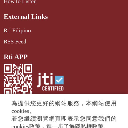
How to Listen
External Links
Rti Filipino
RSS Feed
Rti APP
為提供您更好的網站服務，本網站使用
cookies。
若您繼續瀏覽網頁即表示您同意我們的
© 2024 RTI (Radio Taiwan International).
cookies政策，進一步了解隱私權政策。
All rights reserved.