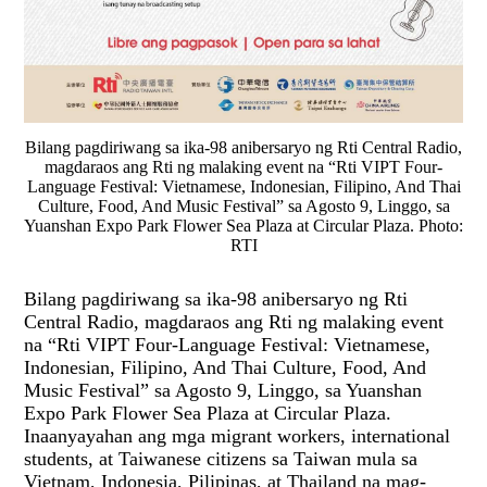
Bilang pagdiriwang sa ika-98 anibersaryo ng Rti Central Radio,
magdaraos ang Rti ng malaking event na “Rti VIPT Four-
Language Festival: Vietnamese, Indonesian, Filipino, And Thai
Culture, Food, And Music Festival” sa Agosto 9, Linggo, sa
Yuanshan Expo Park Flower Sea Plaza at Circular Plaza. Photo:
RTI
Bilang pagdiriwang sa ika-98 anibersaryo ng Rti
Central Radio, magdaraos ang Rti ng malaking event
na “Rti VIPT Four-Language Festival: Vietnamese,
Indonesian, Filipino, And Thai Culture, Food, And
Music Festival” sa Agosto 9, Linggo, sa Yuanshan
Expo Park Flower Sea Plaza at Circular Plaza.
Inaanyayahan ang mga migrant workers, international
students, at Taiwanese citizens sa Taiwan mula sa
Vietnam, Indonesia, Pilipinas, at Thailand na mag-