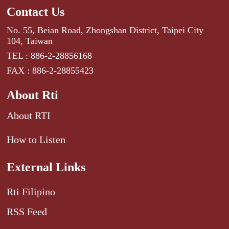
Contact Us
No. 55, Beian Road, Zhongshan District, Taipei City
104, Taiwan
TEL : 886-2-28856168
FAX : 886-2-28855423
About Rti
About RTI
How to Listen
External Links
Rti Filipino
RSS Feed