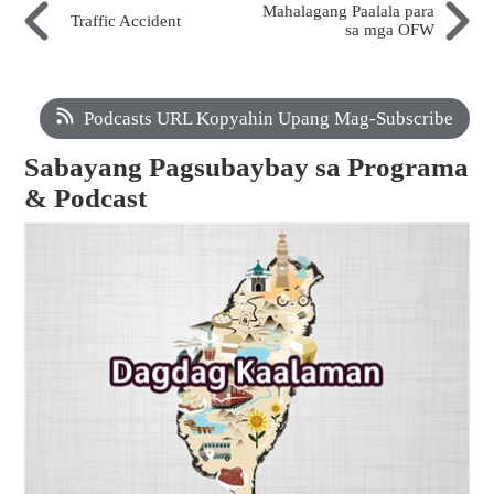
Mahalagang Paalala para
Traffic Accident
sa mga OFW
Podcasts URL Kopyahin Upang Mag-Subscribe
Sabayang Pagsubaybay sa Programa
& Podcast