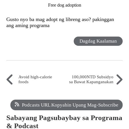
Free dog adoption
Gusto nyo ba mag adopt ng libreng aso? pakinggan
ang aming programa
Dagdag Kaalaman
Avoid high-calorie
100,000NTD Subsidyo
foods
sa Bawat Kapanganakan
Podcasts URL Kopyahin Upang Mag-Subscribe
Sabayang Pagsubaybay sa Programa
& Podcast