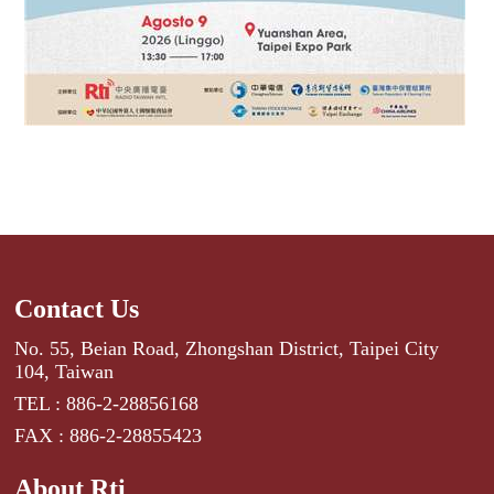
Contact Us
No. 55, Beian Road, Zhongshan District, Taipei City
104, Taiwan
TEL : 886-2-28856168
FAX : 886-2-28855423
About Rti