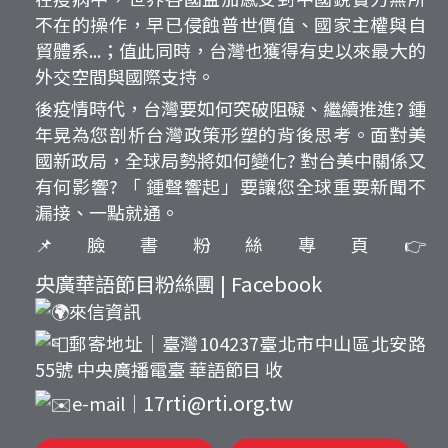
不在的操作，早已侵蝕普世價值、國家主權與自
貿體系...；值此同時，台灣也獲得有史以來最大的
外交空間與國際支持。
後疫情時代，台灣要如何突破阻礙、繼續推進? 鍾
年晃為您剖析台灣政策形塑的背後思考。面對美
國新政局，全球局勢將如何變化? 對台美中關係又
有何影響? 「 鍾聲響起」要讓您全球重要新聞不
漏接、一點就通。
📌臉書粉絲專頁👉
央廣華語節目粉絲團 | Facebook
來信資訊
郵寄地址｜臺灣104237臺北市中山區北安路
55號 中央廣播電臺 華語節目 收
17rti@rti.org.tw
e-mail｜