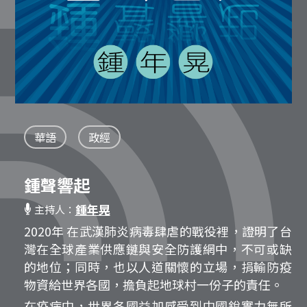
華語
政經
鍾聲響起
鍾年晃
主持人：
2020年 在武漢肺炎病毒肆虐的戰役裡，證明了台
灣在全球產業供應鏈與安全防護網中，不可或缺
的地位；同時，也以人道關懷的立場，捐輸防疫
物資給世界各國，擔負起地球村一份子的責任。
在疫病中，世界各國益加感受到中國銳實力無所