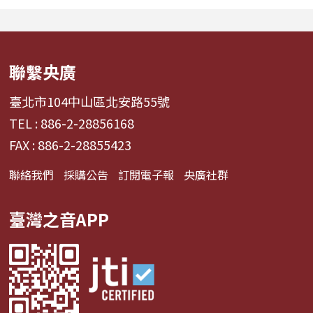
週二帶領聽眾進行一場...
「太史菜系」粵菜
家...
聯繫央廣
臺北市104中山區北安路55號
TEL : 886-2-28856168
FAX : 886-2-28855423
聯絡我們
採購公告
訂閱電子報
央廣社群
臺灣之音APP