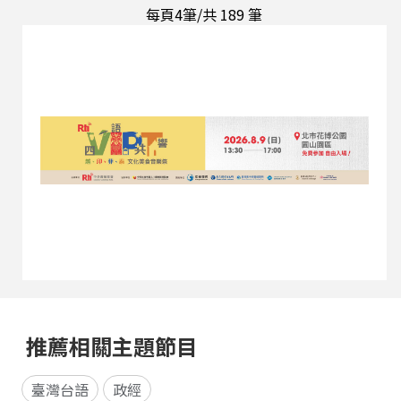
每頁4筆/共
189
筆
推薦相關主題節目
臺灣台語
政經