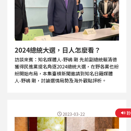
2024總統大選，日人怎麼看？
訪談來賓：知名媒體人-野嶋 剛 先前副總統賴清德
獲得民進黨提名角逐2024總統大選，在野各黨也紛
紛開始布局，本集臺槓新聞邀請到知名日籍媒體
人-野嶋 剛，討論選情局勢及海外觀點評析。
2023-03-22