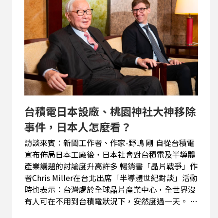
台積電日本設廠、桃園神社大神移除
事件，日本人怎麼看？
訪談來賓：新聞工作者、作家-野嶋 剛 自從台積電
宣布佈局日本工廠後，日本社會對台積電及半導體
產業議題的討論度升高許多 暢銷書「晶片戰爭」作
者Chris Miller在台北出席「半導體世紀對談」活動
時也表示：台灣處於全球晶片產業中心，全世界沒
有人可在不用到台積電狀況下，安然度過一天。 海
外媒體人是怎麼觀察這個現象呢？ / 1938年完工的