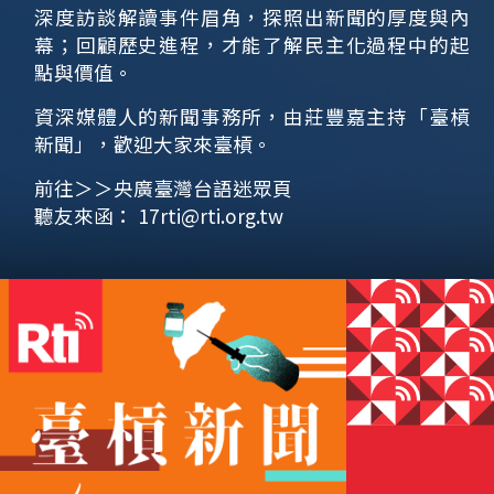
深度訪談解讀事件眉角，探照出新聞的厚度與內
幕；回顧歷史進程，才能了解民主化過程中的起
點與價值。
資深媒體人的新聞事務所，由莊豐嘉主持「臺槓
新聞」，歡迎大家來臺槓。
前往＞＞
央廣臺灣台語迷眾頁
聽友來函：
17rti@rti.org.tw