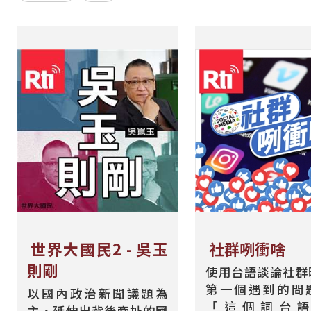
世界大國民2 - 吳玉
社群咧衝啥
則剛
使用台語談論社群
第一個遇到的問
以國內政治新聞議題為
「這個詞台
主，延伸出背後牽扯的國