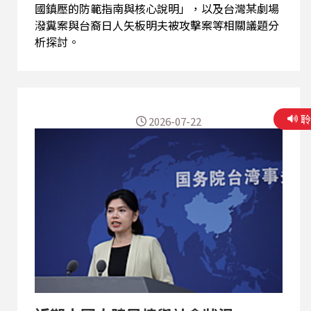
國鎮壓的防範指南與核心說明」，以及台灣某劇場
潑糞案與台裔日人矢板明夫被攻擊案等相關議題分
析探討。
2026-07-22