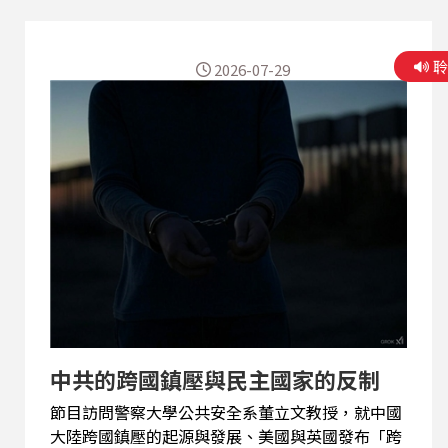
2026-07-29
中共的跨國鎮壓與民主國家的反制
節目訪問警察大學公共安全系董立文教授，就中國
大陸跨國鎮壓的起源與發展、美國與英國發布「跨