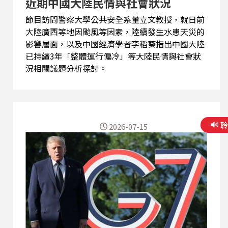
近期中國大陸民情與社會狀況
節目訪問警察大學公共安全系董立文教授，就日前
大陸廣西等地因颱風等因素，陸續發生水患天災的
影響層面，以及中國經濟學者李稻葵指出中國大陸
已持續3年「整體運行偏冷」等大陸民情與社會狀
況相關議題分析探討。
2026-07-15