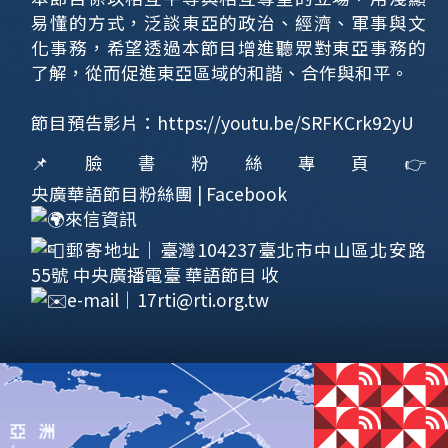
易懂的方式，泛談東亞的政治、經濟、軍事與文
化事務，希望透過本節目增進聽眾對東亞事務的
了解，從而促進東亞區域的和諧、合作與和平。
節目預告影片：
https://youtu.be/SRFKCrk92yU
📌臉書粉絲專頁👉
央廣華語節目粉絲團 | Facebook
來信資訊
郵寄地址｜臺灣104237臺北市中山區北安路
55號 中央廣播電臺 華語節目 收
e-mail｜
17rti@rti.org.tw