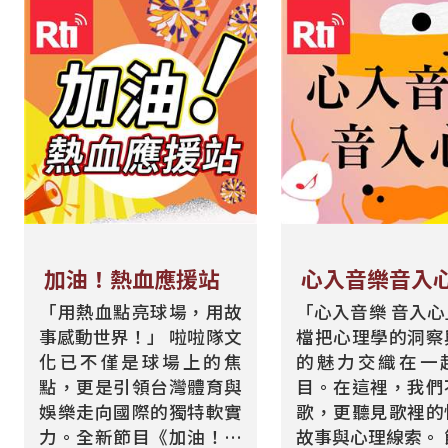
加油！熱血應援站
心入音樂音入
「用熱血點亮球場，用故
「心入音樂 音入
事感動世界！」 啦啦隊文
檔把心理學的洞察
化已不僅是球場上的焦
的魅力交織在一
點，更是引領台灣體育與
目。在這裡，我們
娛樂走向國際的獨特軟實
歌，更聽見歌裡的
力。全新節目《加油！熱
故事與心理線索。 節目從