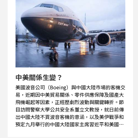
中美關係生變？
美國波音公司（Boeing）與中國大陸市場的客機交
易，近期因中美貿易關係、零件供應保障及國產大
飛機崛起等因素，正經歷劇烈波動與關鍵轉折。節
目訪問警察大學公共安全系董立文教授，就日前傳
出中國大陸不買波音客機的意涵，以及美伊戰爭和
預定九月舉行的中國大陸國家主席習近平和美國總
統川普的會面，等相關議題分析探討。