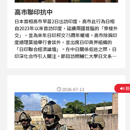
高市聯印抗中
日本首相高市早苗2日出訪印度，高市此行為日相
自2023年以來首訪印度，延續兩國首腦的「穿梭外
交」，並為來年日印邦交75周年暖場。高市除與印
度總理莫迪舉行會談外，並出席日印商界組織的
「日印聯合經濟論壇」。在中日關係低迷之際，日
印深化合作引人關注。節目訪問輔仁大學日文系何
思慎特聘教授就相關議題深入分析。
2026-07-13