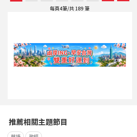
關話題深入探討分析。
每頁4筆/共
189
筆
推薦相關主題節目
華語
政經