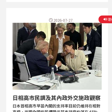
台灣的影響等相關議題深入觀察分析。
2026-07-27
日相高市民調及其內政外交施政觀察
日本首相高市早苗內閣的支持率目前仍維持在相對
高檔，近期全國性民調顯示其支持度約落在 65%