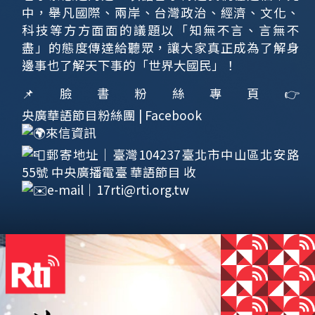
中，舉凡國際、兩岸、台灣政治、經濟、文化、
科技等方方面面的議題以「知無不言、言無不
盡」的態度傳達給聽眾，讓大家真正成為了解身
邊事也了解天下事的「世界大國民」！
📌臉書粉絲專頁👉
央廣華語節目粉絲團 | Facebook
來信資訊
郵寄地址｜臺灣104237臺北市中山區北安路
55號 中央廣播電臺 華語節目 收
e-mail｜
17rti@rti.org.tw