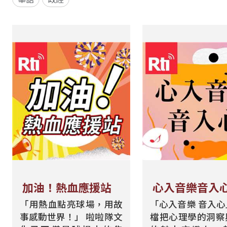
加油！熱血應援站
心入音樂音入
「用熱血點亮球場，用故
「心入音樂 音入
事感動世界！」 啦啦隊文
檔把心理學的洞察